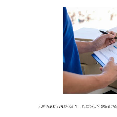
易境通
集运系统
应运而生，以其强大的智能化功