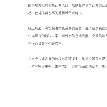
圈等地方发布包裹认领入口，鼓励客户尽早认领自己
感，使得滞留包裹问题得以迅速解决。
综上所述，滞留包裹对集运仓的运营产生了诸多负面
切实可行的解决方案。通过智能仓储提醒，企业能够
错误而导致的包裹滞留。
在当今快速发展的跨境电商环境中，集运公司只有灵
运营的完美平衡。未来借助于智能化系统的助力，集