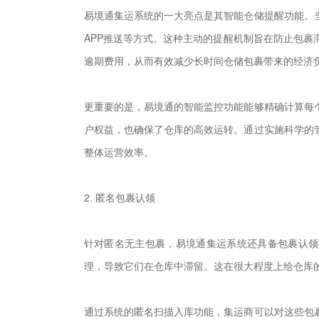
易境通集运系统的一大亮点是其智能仓储提醒功能。
APP推送等方式。这种主动的提醒机制旨在防止包
逾期费用，从而有效减少长时间仓储包裹带来的经济
更重要的是，易境通的智能监控功能能够精确计算每
户权益，也确保了仓库的高效运转。通过实施科学的
整体运营效率。
2. 匿名包裹认领
针对匿名无主包裹，易境通集运系统还具备包裹认领
理，导致它们在仓库中滞留。这在很大程度上给仓库
通过系统的匿名扫描入库功能，集运商可以对这些包