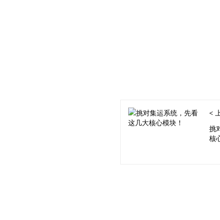
<
挑
核