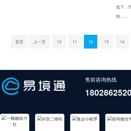
低下，
致......
首页
上一页
10
11
12
13
14
售前咨询热线
180286252