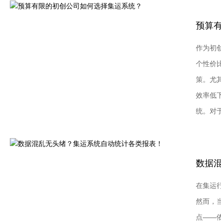
作为初
个性价
策。尤
效率低
统。对于这.
在集运
然而，
点——依