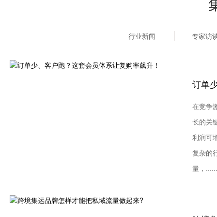
行业新闻
专家访
在竞争
长的关
利润可增
复杂的
量，.....