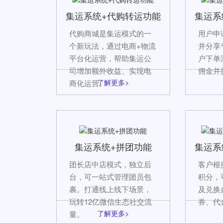
集运系统+代购转运功能
集运系
代购商城是集运模式的一
用户申
个新玩法，通过电商+物流
并分享
平台化运营，帮助集运公
户下单
司增加额外收益、实现电
佣金并
了解更多>
商化运营。
集运系统+拼团功能
集运系
团长店中店模式，独立后
客户根
台，可一站式管理团员包
积分，
裹。打通线上线下场景，
及兑换
玩转12亿微信生态社交流
券、代
了解更多>
量。